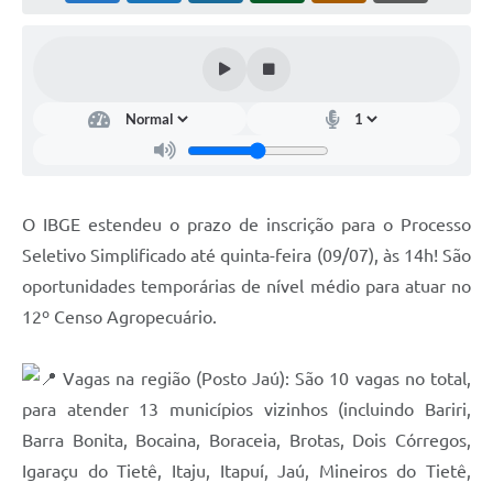
O IBGE estendeu o prazo de inscrição para o Processo
Seletivo Simplificado até quinta-feira (09/07), às 14h! São
oportunidades temporárias de nível médio para atuar no
12º Censo Agropecuário.
Vagas na região (Posto Jaú): São 10 vagas no total,
para atender 13 municípios vizinhos (incluindo Bariri,
Barra Bonita, Bocaina, Boraceia, Brotas, Dois Córregos,
Igaraçu do Tietê, Itaju, Itapuí, Jaú, Mineiros do Tietê,