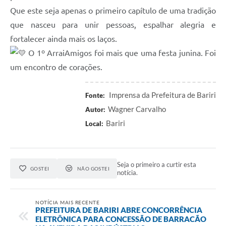
Que este seja apenas o primeiro capítulo de uma tradição
que nasceu para unir pessoas, espalhar alegria e
fortalecer ainda mais os laços.
O 1º ArraiAmigos foi mais que uma festa junina. Foi
um encontro de corações.
Imprensa da Prefeitura de Bariri
Fonte:
Wagner Carvalho
Autor:
Bariri
Local:
Seja o primeiro a curtir esta
GOSTEI
NÃO GOSTEI
notícia.
NOTÍCIA MAIS RECENTE
PREFEITURA DE BARIRI ABRE CONCORRÊNCIA
ELETRÔNICA PARA CONCESSÃO DE BARRACÃO