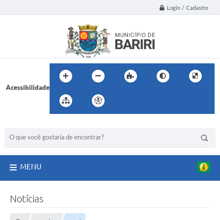
Login / Cadastro
Acessibilidade
BUSCA DO SITE:
MENU
Notícias