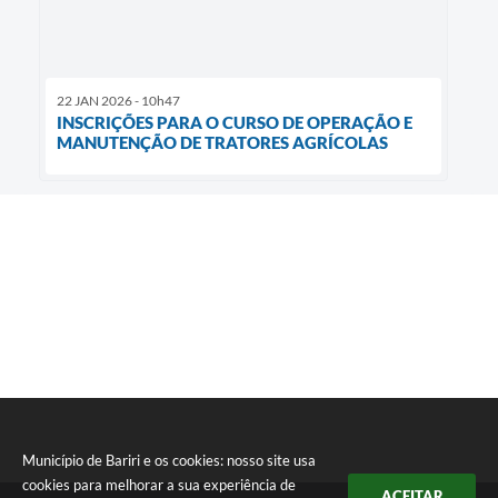
22 JAN 2026 - 10h47
INSCRIÇÕES PARA O CURSO DE OPERAÇÃO E
MANUTENÇÃO DE TRATORES AGRÍCOLAS
Município de Bariri e os cookies: nosso site usa
cookies para melhorar a sua experiência de
ACEITAR