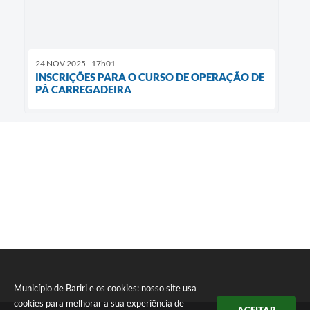
24 NOV 2025 - 17h01
INSCRIÇÕES PARA O CURSO DE OPERAÇÃO DE
PÁ CARREGADEIRA
Município de Bariri e os cookies: nosso site usa
cookies para melhorar a sua experiência de