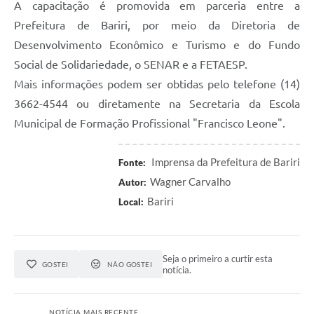
A capacitação é promovida em parceria entre a
Prefeitura de Bariri, por meio da Diretoria de
Desenvolvimento Econômico e Turismo e do Fundo
Social de Solidariedade, o SENAR e a FETAESP.
Mais informações podem ser obtidas pelo telefone (14)
3662-4544 ou diretamente na Secretaria da Escola
Municipal de Formação Profissional "Francisco Leone".
Imprensa da Prefeitura de Bariri
Fonte:
Wagner Carvalho
Autor:
Bariri
Local:
Seja o primeiro a curtir esta
GOSTEI
NÃO GOSTEI
notícia.
NOTÍCIA MAIS RECENTE