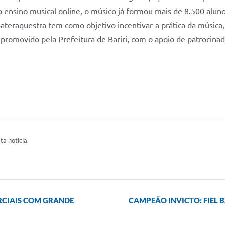
o ensino musical online, o músico já formou mais de 8.500 alun
 Bateraquestra tem como objetivo incentivar a prática da música, 
 promovido pela Prefeitura de Bariri, com o apoio de patrocinad
ta notícia.
ARCIAIS COM GRANDE
CAMPEÃO INVICTO: FIEL