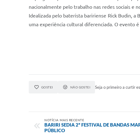
nacionalmente pelo trabalho nas redes sociais e n
Idealizada pelo baterista baririense Rick Budin, a
uma experiência cultural diferenciada. O evento é
Seja o primeiro a curtir es
GOSTEI
NÃO GOSTEI
NOTÍCIA MAIS RECENTE
BARIRI SEDIA 2º FESTIVAL DE BANDAS M
PÚBLICO