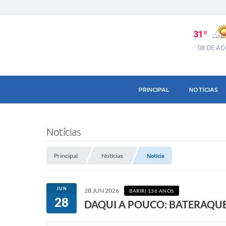
31º
08 DE A
PRINCIPAL
NOTÍCIAS
Notícias
Principal
Notícias
Notícia
JUN
28 JUN 2026
BARIRI 136 ANOS
28
DAQUI A POUCO: BATERAQUE