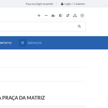
Login / Cadastro
Faça seu login no portal
ONTATO
SERVIÇOS
A PRAÇA DA MATRIZ