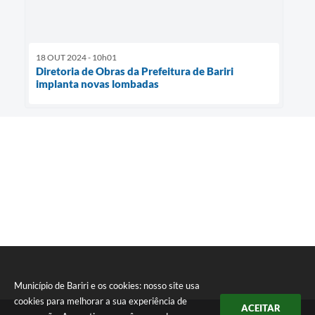
18 OUT 2024 - 10h01
Diretoria de Obras da Prefeitura de Bariri
implanta novas lombadas
Município de Bariri e os cookies: nosso site usa
cookies para melhorar a sua experiência de
ACEITAR