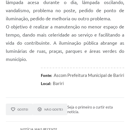
lâmpada acesa durante o dia, lâmpada oscilando,
vandalismo, problema no poste, pedido de ponto de
iluminação, pedido de melhoria ou outro problema.
O objetivo é realizar a manutenção no menor espaço de
tempo, dando mais celeridade ao serviço e facilitando a
vida do contribuinte. A iluminação pública abrange as
luminárias de ruas, praças, parques e áreas verdes do
município.
Ascom Prefeitura Municipal de Bariri
Fonte:
Bariri
Local:
Seja o primeiro a curtir esta
GOSTEI
NÃO GOSTEI
notícia.
NOTÍCIA MAIS RECENTE