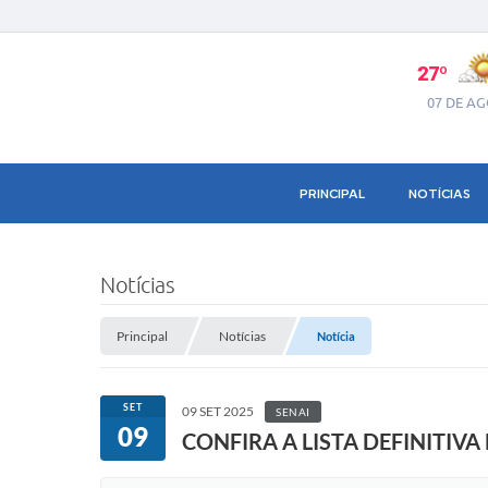
27º
07 DE A
PRINCIPAL
NOTÍCIAS
Notícias
Principal
Notícias
Notícia
SET
09 SET 2025
SENAI
09
CONFIRA A LISTA DEFINITIV