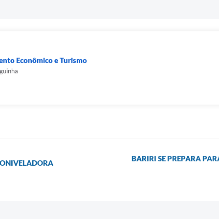
mento Econômico e Turismo
aguinha
BARIRI SE PREPARA PA
TONIVELADORA