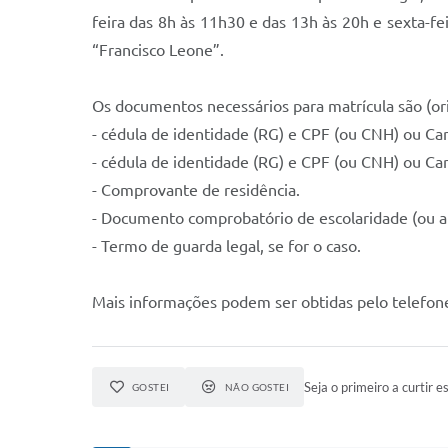
feira das 8h às 11h30 e das 13h às 20h e sexta-fe
“Francisco Leone”.
Os documentos necessários para matrícula são (orig
- cédula de identidade (RG) e CPF (ou CNH) ou Car
- cédula de identidade (RG) e CPF (ou CNH) ou Car
- Comprovante de residência.
- Documento comprobatório de escolaridade (ou au
- Termo de guarda legal, se for o caso.
Mais informações podem ser obtidas pelo telefon
Seja o primeiro a curtir es
GOSTEI
NÃO GOSTEI