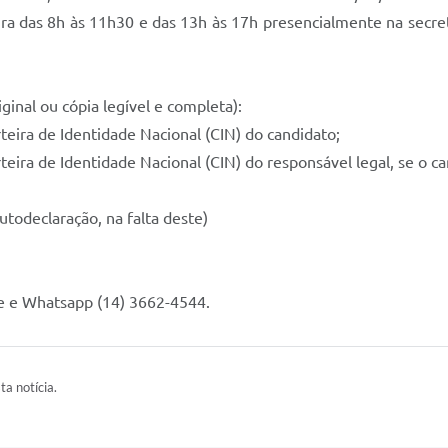
ira das 8h às 11h30 e das 13h às 17h presencialmente na secre
inal ou cópia legível e completa):
teira de Identidade Nacional (CIN) do candidato;
teira de Identidade Nacional (CIN) do responsável legal, se o c
todeclaração, na falta deste)
e e Whatsapp (14) 3662-4544.
ta notícia.