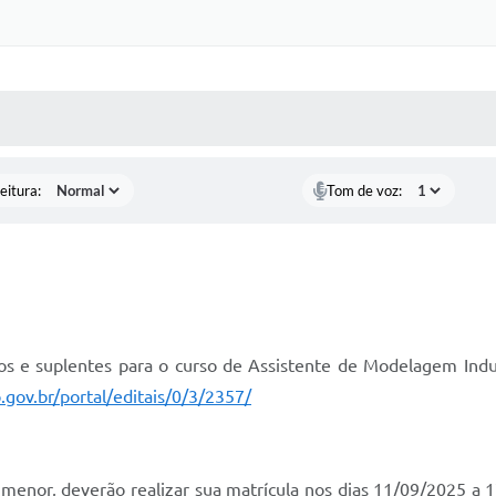
 MÍDIAS
RECEBA NOTÍCIAS
eitura:
Tom de voz:
ados e suplentes para o curso de Assistente de Modelagem Indu
p.gov.br/portal/editais/0/3/2357/
menor, deverão realizar sua matrícula nos dias 11/09/2025 a 1