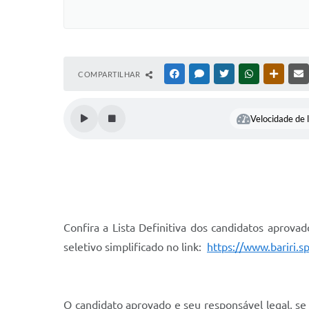
COMPARTILHAR
FACEBOOK
MESSENGER
TWITTER
WHATSAPP
OUTRAS
Velocidade de l
Confira a Lista Definitiva dos candidatos aprov
seletivo simplificado no link:
https://www.bariri.s
O candidato aprovado e seu responsável legal, se 