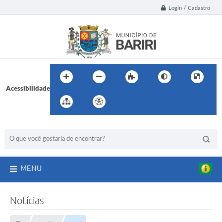
Login / Cadastro
Acessibilidade
BUSCA DO SITE:
MENU
Notícias