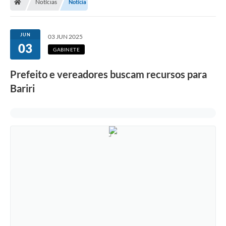
Notícias
Notícia
JUN
03 JUN 2025
03
GABINETE
Prefeito e vereadores buscam recursos para
Bariri