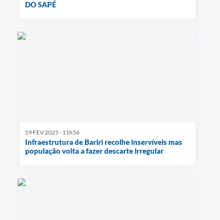
DO SAPÉ
19 FEV 2025 - 11h56
Infraestrutura de Bariri recolhe inservíveis mas
população volta a fazer descarte irregular