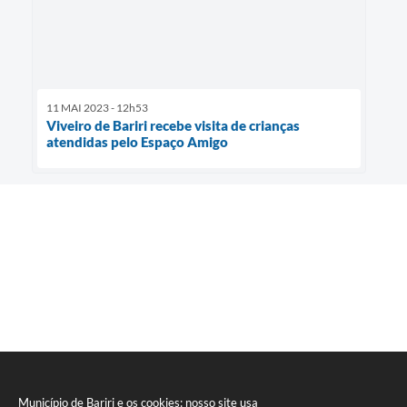
11 MAI 2023 - 12h53
Viveiro de Bariri recebe visita de crianças
atendidas pelo Espaço Amigo
Município de Bariri e os cookies: nosso site usa