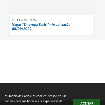
08 SET 2022 - 16h58
Vagas “Emprega Bariri” - Atualização
08/09/2022
Município de Bariri e os cookies: nosso site usa
cookies para melhorar a sua experiência de
ACEITAR