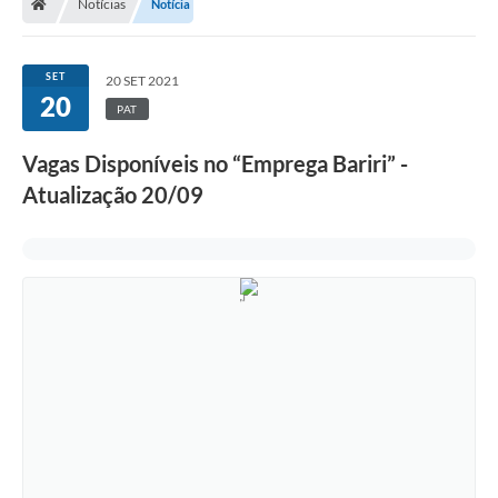
Notícias
Notícia
SET
20 SET 2021
20
PAT
Vagas Disponíveis no “Emprega Bariri” -
Atualização 20/09