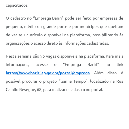
capacitados.
O cadastro no “Emprega Bariri” pode ser feito por empresas de
pequeno, médio ou grande porte e por munícipes que queiram
deixar seu currículo disponível na plataforma, possibilitando às
organizações o acesso direto às informações cadastradas.
Nesta semana, são 95 vagas disponíveis na plataforma. Para mais
informações, acesse o “Emprega Bariri” no link
https://www.bariri.sp.gov.br/portal/emprega
. Além disso, é
possível procurar o projeto “Ganha Tempo”, localizado na Rua
Camilo Resegue, 68, para realizar o cadastro no portal.