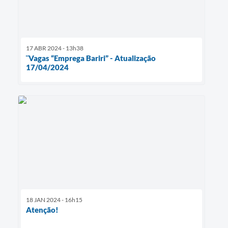
17 ABR 2024 - 13h38
¨Vagas “Emprega Bariri” - Atualização
17/04/2024
18 JAN 2024 - 16h15
Atenção!