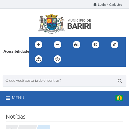
Login / Cadastro
Acessibilidade
BUSCA DO SITE:
MENU
Notícias