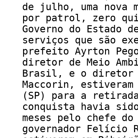
de julho, uma nova 
por patrol, zero qu
Governo do Estado d
serviços que são ex
prefeito Ayrton Peg
diretor de Meio Amb
Brasil, e o diretor
Maccorin, estiveram
(SP) para a retirad
conquista havia sid
meses pelo chefe do
governador Felício 