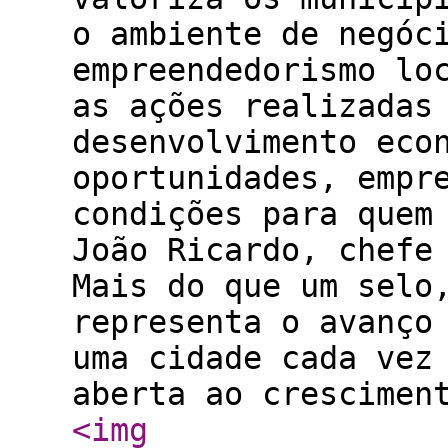
o ambiente de negóc
empreendedorismo lo
as ações realizadas
desenvolvimento eco
oportunidades, empr
condições para quem
João Ricardo, chefe
Mais do que um selo
representa o avanço
uma cidade cada vez
aberta ao crescimen
<img