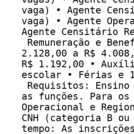
vaga) • Agente Cens
vaga) • Agente Oper
Agente Censitário R
Remuneração e Benef
2.128,00 a R$ 4.008
R$ 1.192,00 • Auxíl
escolar • Férias e 
Requisitos: Ensino 
as funções. Para os
Operacional e Regio
CNH (categoria B ou
tempo: As inscriçõe