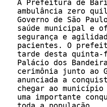
A Prefeitura de Bar
ambulância zero qui
Governo de São Paul
saúde municipal e o
segurança e agilida
pacientes. O prefei
tarde desta quinta-
Palácio dos Bandeir
cerimônia junto ao 
anunciada a conquis
chegar ao município
uma importante conq
toda a população.