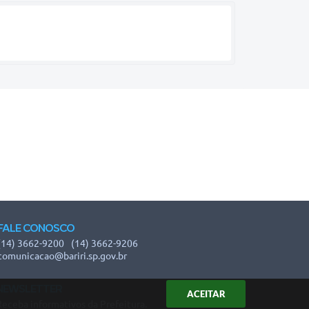
FALE CONOSCO
(14) 3662-9200
(14) 3662-9206
comunicacao@bariri.sp.gov.br
NEWSLETTER
ACEITAR
Receba informativos da Prefeitura.