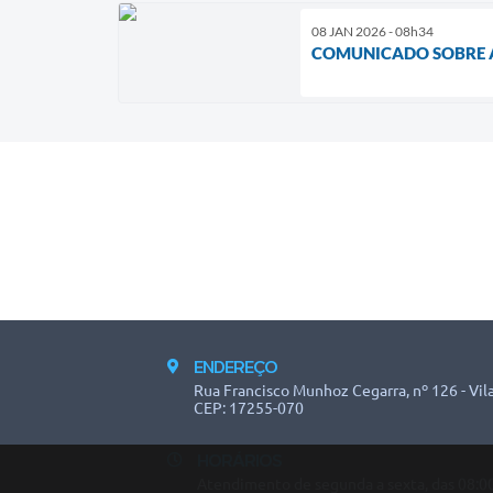
08 JAN 2026 - 08h34
COMUNICADO SOBRE A 
ENDEREÇO
Rua Francisco Munhoz Cegarra, nº 126 - Vila
CEP: 17255-070
HORÁRIOS
Atendimento de segunda a sexta, das 08:00