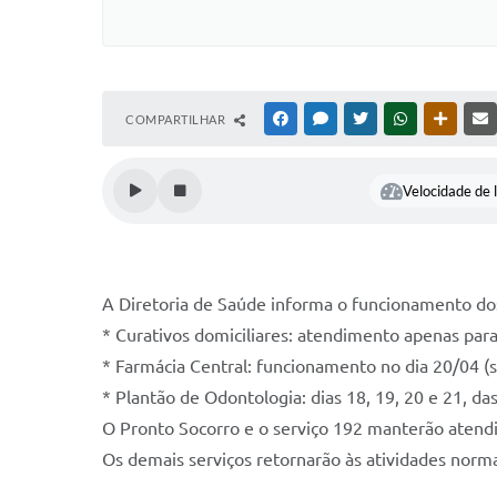
COMPARTILHAR
FACEBOOK
MESSENGER
TWITTER
WHATSAPP
OUTRAS
Velocidade de l
A Diretoria de Saúde informa o funcionamento dos
* Curativos domiciliares: atendimento apenas pa
* Farmácia Central: funcionamento no dia 20/04 (s
* Plantão de Odontologia: dias 18, 19, 20 e 21, d
O Pronto Socorro e o serviço 192 manterão atendi
Os demais serviços retornarão às atividades normai