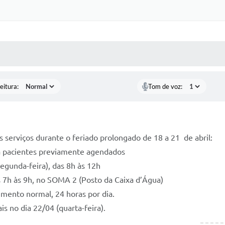
 MÍDIAS
RECEBA NOTÍCIAS
eitura:
Tom de voz:
 serviços durante o feriado prolongado de 18 a 21 de abril:
ra pacientes previamente agendados
egunda-feira), das 8h às 12h
as 7h às 9h, no SOMA 2 (Posto da Caixa d’Água)
mento normal, 24 horas por dia.
s no dia 22/04 (quarta-feira).