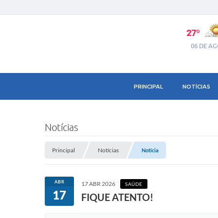
27º
06 DE A
PRINCIPAL
NOTÍCIAS
Notícias
Principal
Notícias
Notícia
ABR
17 ABR 2026
SAÚDE
17
FIQUE ATENTO!