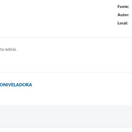
Fonte:
Autor:
Local:
ta notícia.
TONIVELADORA