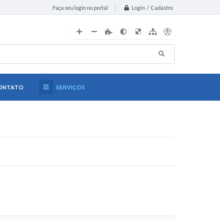
Login / Cadastro
Faça seu login no portal
ONTATO
SERVIÇOS