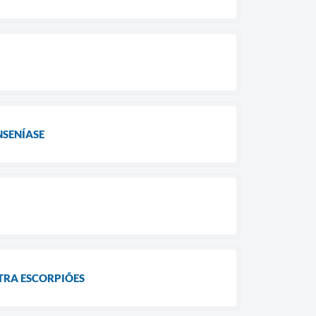
NSENÍASE
TRA ESCORPIÕES