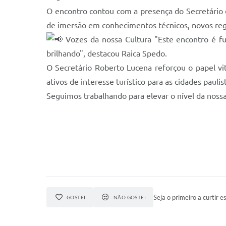
O encontro contou com a presença do Secretário 
de imersão em conhecimentos técnicos, novos reg
Vozes da nossa Cultura "Este encontro é fu
brilhando", destacou Raica Spedo.
O Secretário Roberto Lucena reforçou o papel vit
ativos de interesse turístico para as cidades paulis
Seguimos trabalhando para elevar o nível da nossa
Seja o primeiro a curtir es
GOSTEI
NÃO GOSTEI