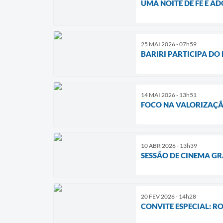
UMA NOITE DE FÉ E A
25 MAI 2026 - 07h59
BARIRI PARTICIPA DO
14 MAI 2026 - 13h51
FOCO NA VALORIZAÇÃ
10 ABR 2026 - 13h39
SESSÃO DE CINEMA GR
20 FEV 2026 - 14h28
CONVITE ESPECIAL: 