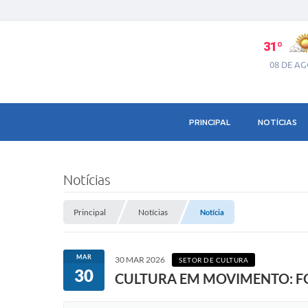
31º
08 DE A
PRINCIPAL
NOTÍCIAS
Notícias
Principal
Notícias
Notícia
MAR
30 MAR 2026
SETOR DE CULTURA
30
CULTURA EM MOVIMENTO: F