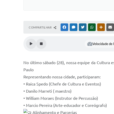
COMPARTILHAR
FACEBOOK
MESSENGER
TWITTER
WHATSAPP
OUTRAS
Velocidade de l
No último sábado (28), nossa equipe da Cultura 
Paulo
Representando nossa cidade, participaram:
• Raica Spedo (Chefe de Cultura e Eventos)
• Danilo Marreti ( maestro)
• William Moraes (Instrutor de Percussão)
• Marcio Pereira (Arte-educador e Coreógrafo)
Alinhamento e Parcerias