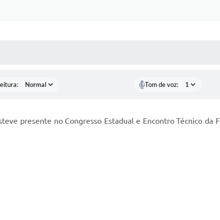
 MÍDIAS
RECEBA NOTÍCIAS
eitura:
Tom de voz:
esteve presente no Congresso Estadual e Encontro Técnico da 