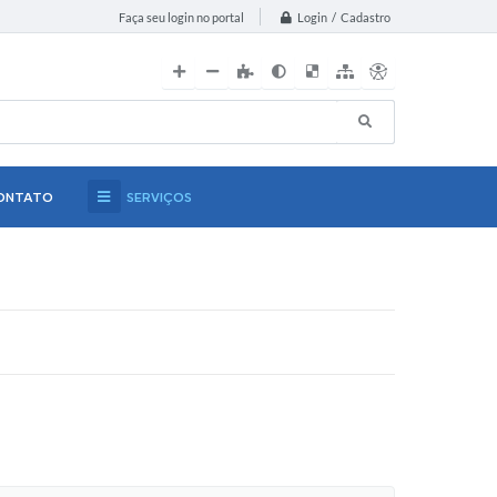
Login / Cadastro
Faça seu login no portal
ONTATO
SERVIÇOS