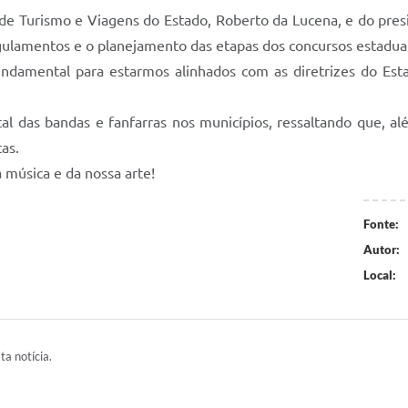
de Turismo e Viagens do Estado, Roberto da Lucena, e do pres
ulamentos e o planejamento das etapas dos concursos estaduai
ndamental para estarmos alinhados com as diretrizes do Est
al das bandas e fanfarras nos municípios, ressaltando que, alé
tas.
 música e da nossa arte!
Fonte:
Autor:
Local:
ta notícia.