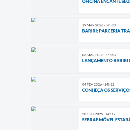
OFICINA ENCANTE SEU
19 MAR 2026 - 09h23
BARIRI: PARCERIA TR
03 MAR 2026 - 15h43
LANÇAMENTO BARIRI 
04 FEV 2026 - 14h32
CONHEÇA OS SERVIÇOS
28 OUT 2025 - 14h12
SEBRAE MÓVEL ESTARÁ