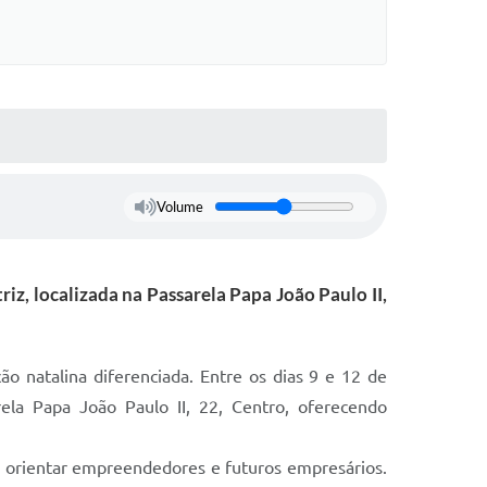
Volume
riz, localizada na Passarela Papa João Paulo II,
 natalina diferenciada. Entre os dias 9 e 12 de
arela Papa João Paulo II, 22, Centro, oferecendo
a orientar empreendedores e futuros empresários.