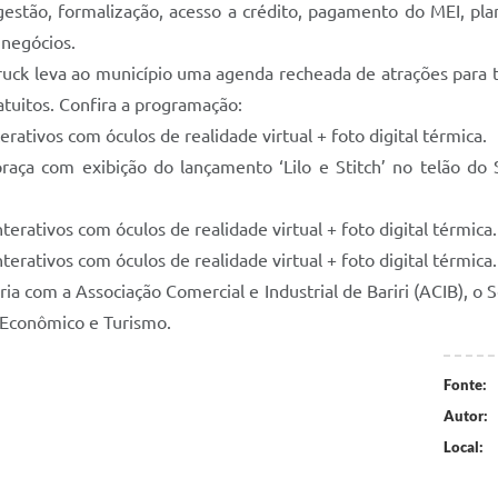
 gestão, formalização, acesso a crédito, pagamento do MEI, pl
 negócios.
uck leva ao município uma agenda recheada de atrações para to
ratuitos. Confira a programação:
rativos com óculos de realidade virtual + foto digital térmica.
ça com exibição do lançamento ‘Lilo e Stitch’ no telão do
terativos com óculos de realidade virtual + foto digital térmica.
terativos com óculos de realidade virtual + foto digital térmica.
ia com a Associação Comercial e Industrial de Bariri (ACIB), o S
 Econômico e Turismo.
Fonte:
Autor:
Local: