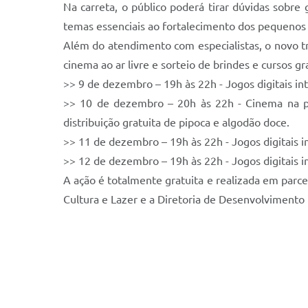
Na carreta, o público poderá tirar dúvidas sobre
temas essenciais ao fortalecimento dos pequenos
Além do atendimento com especialistas, o novo tr
cinema ao ar livre e sorteio de brindes e cursos g
>> 9 de dezembro – 19h às 22h - Jogos digitais inte
>> 10 de dezembro – 20h às 22h - Cinema na pra
distribuição gratuita de pipoca e algodão doce.
>> 11 de dezembro – 19h às 22h - Jogos digitais in
>> 12 de dezembro – 19h às 22h - Jogos digitais in
A ação é totalmente gratuita e realizada em parcer
Cultura e Lazer e a Diretoria de Desenvolvimento