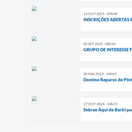
14 OUT 2025 - 09h48
INSCRIÇÕES ABERTAS 
02 SET 2025 - 08h24
GRUPO DE INTERESSE 
30 MAI 2025 - 14h03
Domine Reparos de Pint
17 OUT 2024 - 14h33
Sebrae Aqui de Bariri p