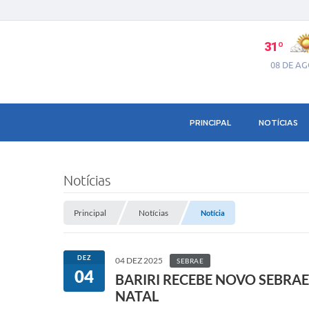
31º
08 DE A
PRINCIPAL
NOTÍCIAS
Notícias
Principal
Notícias
Notícia
DEZ
04 DEZ 2025
SEBRAE
04
BARIRI RECEBE NOVO SEBRA
NATAL