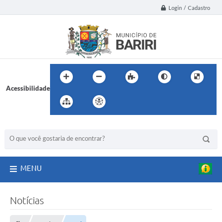
Login / Cadastro
Acessibilidade
BUSCA DO SITE:
MENU
Notícias