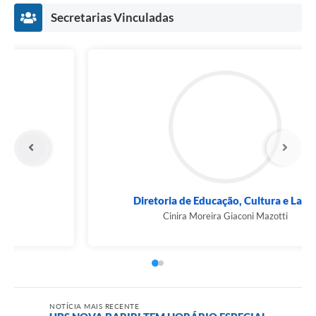
Secretarias Vinculadas
Prefeito Municipal
Airton Pegoraro
NOTÍCIA MAIS RECENTE