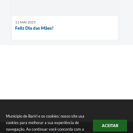
11 MAI 2025
Feliz Dia das Mães!
Município de Bariri e os cookies: nosso site usa
cookies para melhorar a sua experiência de
ACEITAR
navegação. Ao continuar você concorda com a
Telefone: (14) 3662-9200