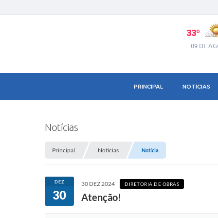
33º
09 DE A
PRINCIPAL
NOTÍCIAS
Notícias
Principal
Notícias
Notícia
DEZ
30 DEZ 2024
DIRETORIA DE OBRAS
30
Atenção!