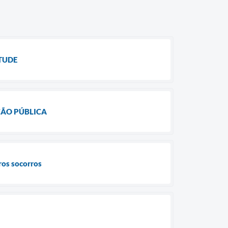
TUDE
ÇÃO PÚBLICA
ros socorros