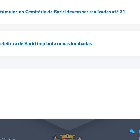
túmulos no Cemitério de Bariri devem ser realizadas até 31
refeitura de Bariri implanta novas lombadas
 Maria -