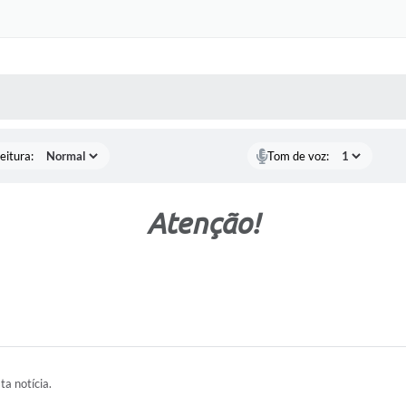
 MÍDIAS
RECEBA NOTÍCIAS
eitura:
Tom de voz:
Atenção!
ta notícia.