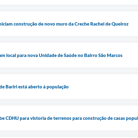
iniciam construção de novo muro da Creche Rachel de Queiroz
liam local para nova Unidade de Saúde no Bairro São Marcos
de Bariri está aberto à população
cebe CDHU para vistoria de terrenos para construção de casas popu