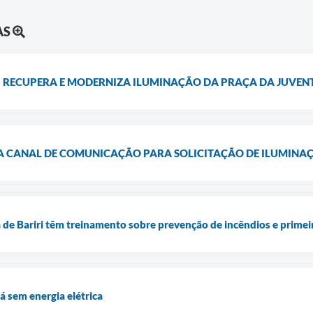
AS
RI RECUPERA E MODERNIZA ILUMINAÇÃO DA PRAÇA DA JUVEN
A CANAL DE COMUNICAÇÃO PARA SOLICITAÇÃO DE ILUMINA
a de Bariri têm treinamento sobre prevenção de incêndios e primei
tá sem energia elétrica