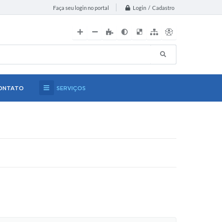
Login / Cadastro
Faça seu login no portal
ONTATO
SERVIÇOS