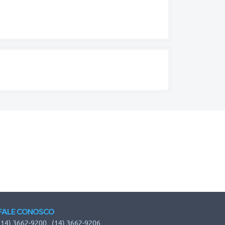
FALE CONOSCO
(14) 3662-9200
(14) 3662-9206