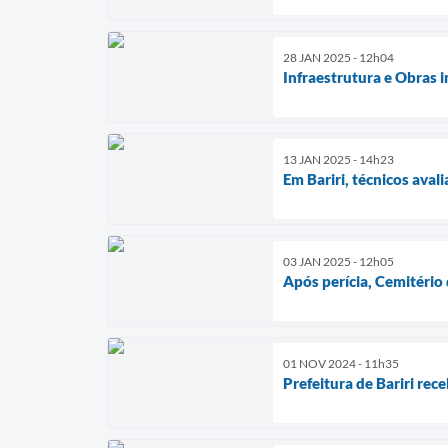
28 JAN 2025 - 12h04
Infraestrutura e Obras 
13 JAN 2025 - 14h23
Em Bariri, técnicos ava
03 JAN 2025 - 12h05
Após perícia, Cemitério 
01 NOV 2024 - 11h35
Prefeitura de Bariri re