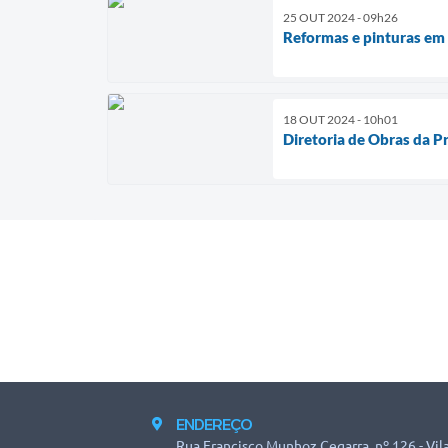
25 OUT 2024 - 09h26
Reformas e pinturas em 
18 OUT 2024 - 10h01
Diretoria de Obras da P
ENDEREÇO
Rua Francisco Munhoz Cegarra, nº 126 - Vila