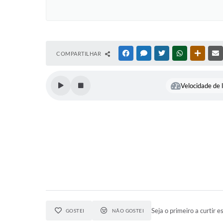
COMPARTILHAR
FACEBOOK
MESSENGER
TWITTER
WHATSAPP
OUTRAS
Velocidade de l
Seja o primeiro a curtir es
GOSTEI
NÃO GOSTEI