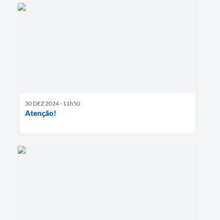
30 DEZ 2024 - 11h50
Atenção!