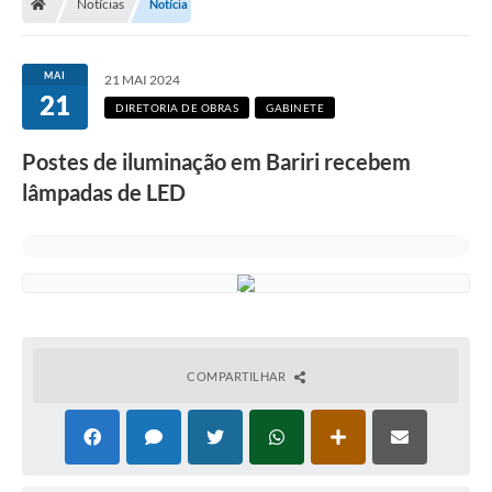
Notícias
Notícia
MAI
21 MAI 2024
21
DIRETORIA DE OBRAS
GABINETE
Postes de iluminação em Bariri recebem
lâmpadas de LED
COMPARTILHAR