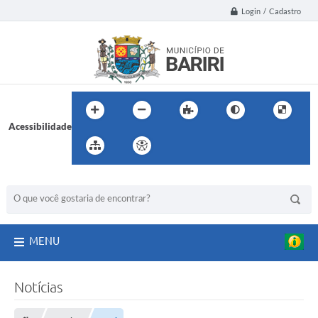
Login / Cadastro
Acessibilidade
BUSCA DO SITE:
MENU
Notícias