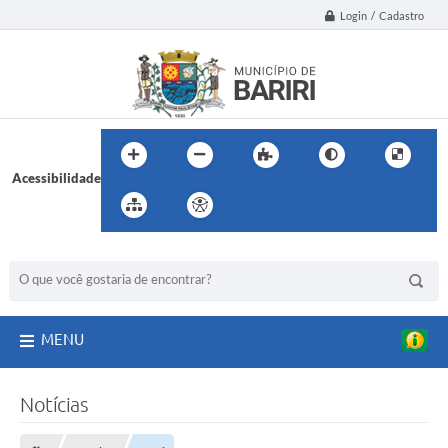
Login / Cadastro
Acessibilidade
BUSCA DO SITE:
MENU
Notícias