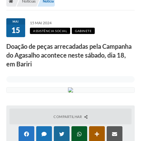
Notícias
Notícia
MAI
15 MAI 2024
15
ASSISTÊNCIA SOCIAL
GABINETE
Doação de peças arrecadadas pela Campanha
do Agasalho acontece neste sábado, dia 18,
em Bariri
COMPARTILHAR