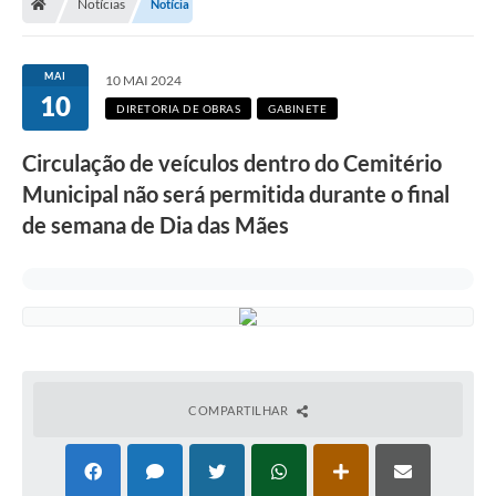
Notícias
Notícia
MAI
10 MAI 2024
10
DIRETORIA DE OBRAS
GABINETE
Circulação de veículos dentro do Cemitério
Municipal não será permitida durante o final
de semana de Dia das Mães
COMPARTILHAR