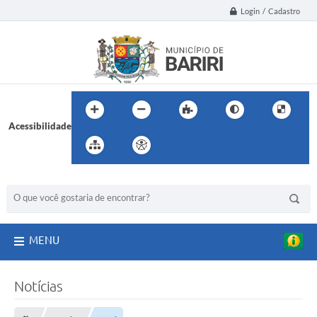
Login / Cadastro
Acessibilidade
BUSCA DO SITE:
MENU
Notícias