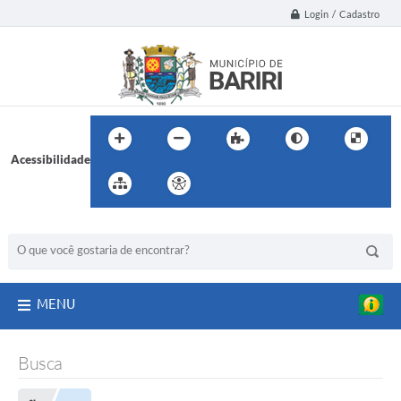
Login / Cadastro
Acessibilidade
BUSCA DO SITE:
MENU
Busca