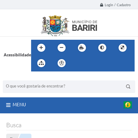
Login / Cadastro
Acessibilidade
BUSCA DO SITE:
MENU
Busca